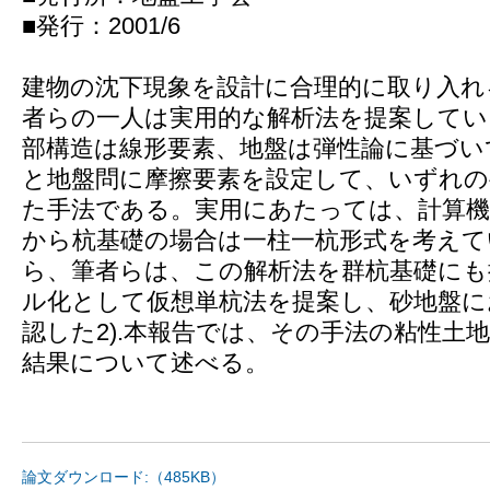
■発行：2001/6
建物の沈下現象を設計に合理的に取り入れ
者らの一人は実用的な解析法を提案してい
部構造は線形要素、地盤は弾性論に基づい
と地盤問に摩擦要素を設定して、いずれの
た手法である。実用にあたっては、計算機
から杭基礎の場合は一柱一杭形式を考え
ら、筆者らは、この解析法を群杭基礎に
ル化として仮想単杭法を提案し、砂地盤に
認した2).本報告では、その手法の粘性土
結果について述べる。
論文ダウンロード:（485KB）