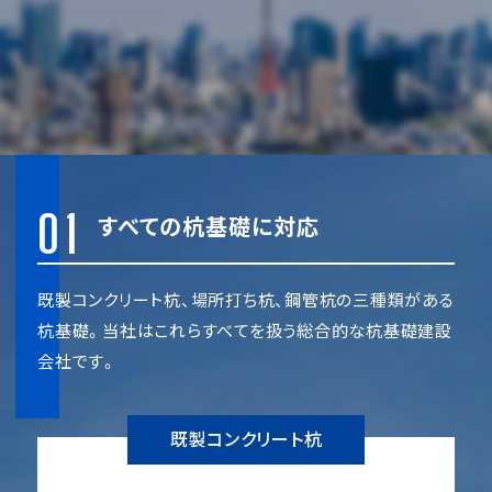
01
すべての杭基礎に対応
既製コンクリート杭、場所打ち杭、鋼管杭の三種類がある
杭基礎。当社はこれらすべてを扱う総合的な杭基礎建設
会社です。
既製コンクリート杭