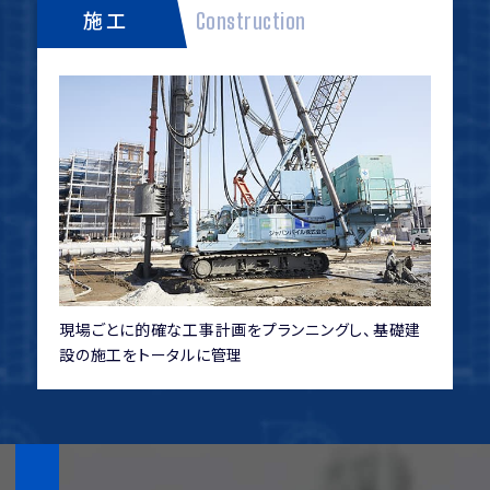
施工
Construction
現場ごとに的確な工事計画をプランニングし、基礎建
設の施工をトータルに管理