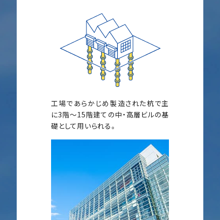
工場であらかじめ製造された杭で主
に3階～15階建ての中・高層ビルの基
礎として用いられる。