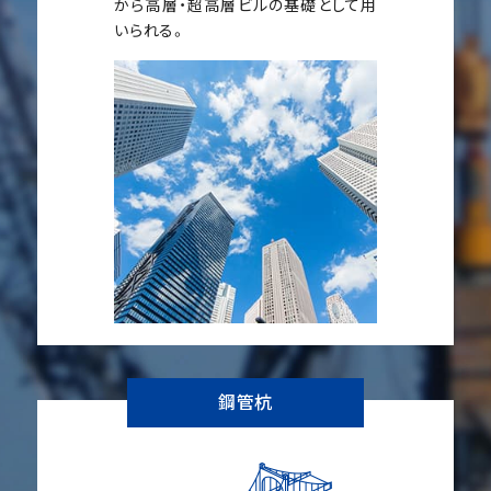
から高層・超高層ビルの基礎として用
いられる。
鋼管杭