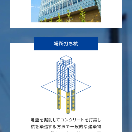
場所打ち杭
地盤を掘削してコンクリートを打設し
杭を築造する方法で一般的な建築物