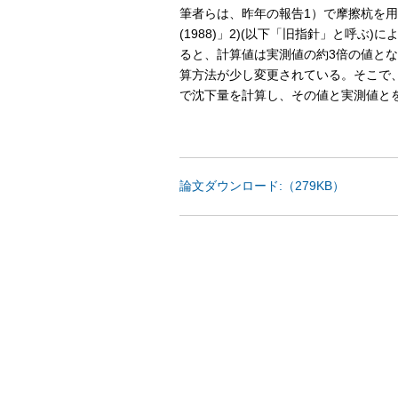
筆者らは、昨年の報告1）で摩擦杭を
(1988)」2)(以下「旧指針」と呼
ると、計算値は実測値の約3倍の値となる
算方法が少し変更されている。そこで
で沈下量を計算し、その値と実測値と
論文ダウンロード:（279KB）