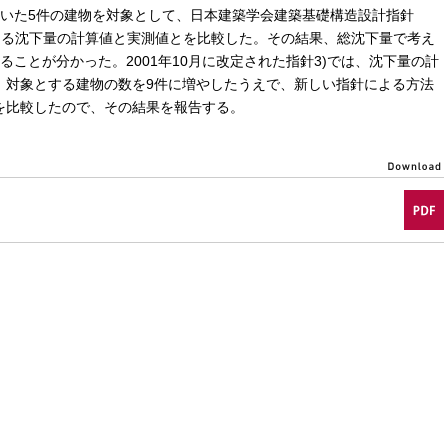
用いた5件の建物を対象として、日本建築学会建築基礎構造設計指針
ぶ)による沈下量の計算値と実測値とを比較した。その結果、総沈下量で考え
ことが分かった。2001年10月に改定された指針3)では、沈下量の計
、対象とする建物の数を9件に増やしたうえで、新しい指針による方法
を比較したので、その結果を報告する。