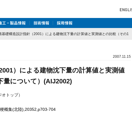
築基礎構造設計指針（2001）による建物沈下量の計算値と実測値との比較（その1 総沈
2007.11.15
2001）による建物沈下量の計算値と実測値
について）(AIJ2002)
ジオトップ）
北陸),20352,p703-704