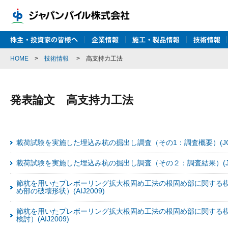
HOME
>
技術情報
>
高支持力工法
発表論文 高支持力工法
載荷試験を実施した埋込み杭の掘出し調査（その1：調査概要）(JGS
載荷試験を実施した埋込み杭の掘出し調査（その２：調査結果）(JGS
節杭を用いたプレボーリング拡大根固め工法の根固め部に関する模
め部の破壊形状）(AIJ2009)
節杭を用いたプレボーリング拡大根固め工法の根固め部に関する
検討）(AIJ2009)