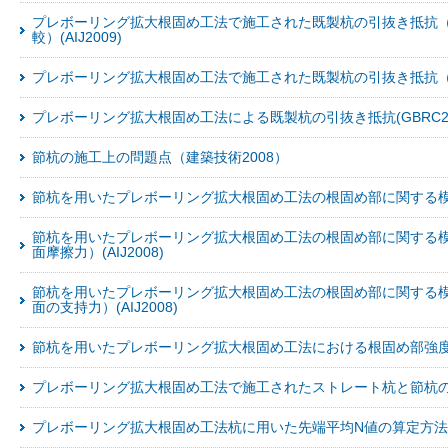
プレボーリング拡大根固め工法で施工された既製杭の引抜き抵抗
較）(AIJ2009)
プレボーリング拡大根固め工法で施工された既製杭の引抜き抵抗（その
プレボーリング拡大根固め工法による既製杭の引抜き抵抗(GBRC20
節杭の施工上の問題点（建築技術2008）
節杭を用いたプレボーリング拡大根固め工法の根固め部に関する模型実
節杭を用いたプレボーリング拡大根固め工法の根固め部に関する
面摩擦力）(AIJ2008)
節杭を用いたプレボーリング拡大根固め工法の根固め部に関する
面の支持力）(AIJ2008)
節杭を用いたプレボーリング拡大根固め工法における根固め部強度のＦ
プレボーリング拡大根固め工法で施工されたストレート杭と節杭の周面
プレボーリング拡大根固め工法杭に用いた先端平均N値の算定方法(AI